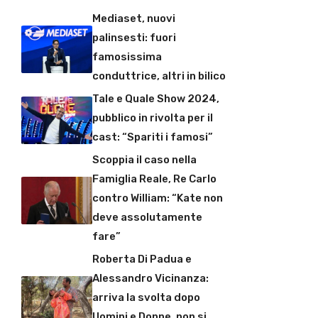
Mediaset, nuovi
palinsesti: fuori
famosissima
conduttrice, altri in bilico
Tale e Quale Show 2024,
pubblico in rivolta per il
cast: “Spariti i famosi”
Scoppia il caso nella
Famiglia Reale, Re Carlo
contro William: “Kate non
deve assolutamente
fare”
Roberta Di Padua e
Alessandro Vicinanza:
arriva la svolta dopo
Uomini e Donne, non si