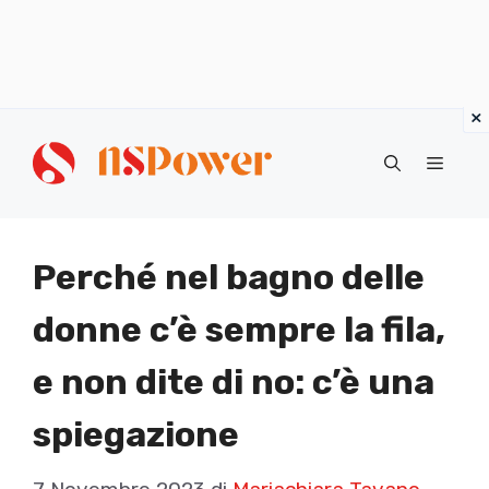
Vai
al
Menu
contenuto
Perché nel bagno delle
donne c’è sempre la fila,
e non dite di no: c’è una
spiegazione