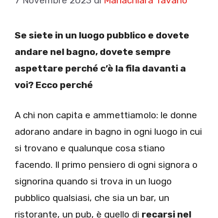
7 Novembre 2023
di
Mariachiara Tavano
Se siete in un luogo pubblico e dovete
andare nel bagno, dovete sempre
aspettare perché c’è la fila davanti a
voi? Ecco perché
A chi non capita e ammettiamolo: le donne
adorano andare in bagno in ogni luogo in cui
si trovano e qualunque cosa stiano
facendo. Il primo pensiero di ogni signora o
signorina quando si trova in un luogo
pubblico qualsiasi, che sia un bar, un
ristorante, un pub, è quello di
recarsi nel