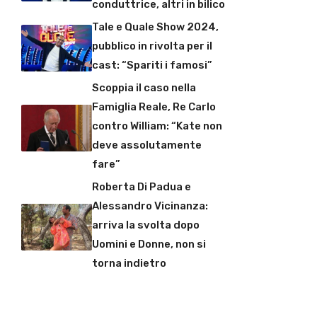
conduttrice, altri in bilico
Tale e Quale Show 2024,
pubblico in rivolta per il
cast: “Spariti i famosi”
Scoppia il caso nella
Famiglia Reale, Re Carlo
contro William: “Kate non
deve assolutamente
fare”
Roberta Di Padua e
Alessandro Vicinanza:
arriva la svolta dopo
Uomini e Donne, non si
torna indietro