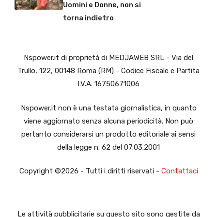
Uomini e Donne, non si
torna indietro
Nspower.it di proprietà di MEDJAWEB SRL - Via del
Trullo, 122, 00148 Roma (RM) - Codice Fiscale e Partita
I.V.A. 16750671006
Nspower.it non è una testata giornalistica, in quanto
viene aggiornato senza alcuna periodicità. Non può
pertanto considerarsi un prodotto editoriale ai sensi
della legge n. 62 del 07.03.2001
Copyright ©2026 - Tutti i diritti riservati -
Contattaci
Le attività pubblicitarie su questo sito sono gestite da