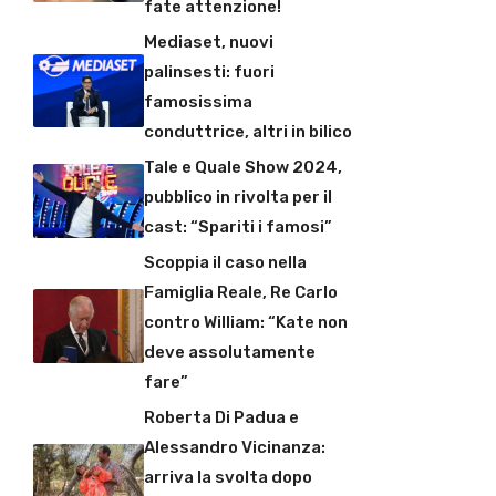
fate attenzione!
Mediaset, nuovi
palinsesti: fuori
famosissima
conduttrice, altri in bilico
Tale e Quale Show 2024,
pubblico in rivolta per il
cast: “Spariti i famosi”
Scoppia il caso nella
Famiglia Reale, Re Carlo
contro William: “Kate non
deve assolutamente
fare”
Roberta Di Padua e
Alessandro Vicinanza:
arriva la svolta dopo