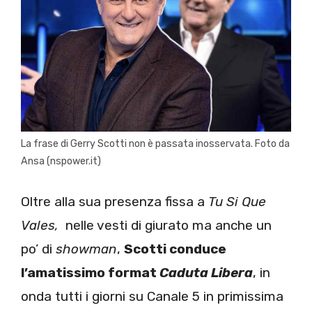
La frase di Gerry Scotti non è passata inosservata. Foto da
Ansa (nspower.it)
Oltre alla sua presenza fissa a
Tu Si Que
Vales,
nelle vesti di giurato ma anche un
po’ di
showman
,
Scotti conduce
l’amatissimo format
Caduta Libera
, in
onda tutti i giorni su Canale 5 in primissima