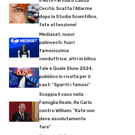
Il Noto Farmaco Causa
Cecità: Scatta l’Allarme
dopo lo Studio Scientifico,
fate attenzione!
Mediaset, nuovi
palinsesti: fuori
famosissima
conduttrice, altri in bilico
Tale e Quale Show 2024,
pubblico in rivolta per il
cast: “Spariti i famosi”
Scoppia il caso nella
Famiglia Reale, Re Carlo
contro William: “Kate non
deve assolutamente
fare”