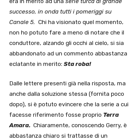
era in merito ad una
serie turca di grande
successo, in onda tutti i pomeriggi su
Canale 5.
Chi ha visionato quel momento,
non ho potuto fare a meno di notare che il
conduttore, alzando gli occhi al cielo, si sia
abbandonato ad un commento abbastanza
eclatante in merito:
Sta roba!
Dalle lettere presenti già nella risposta, ma
anche dalla soluzione stessa (fornita poco
dopo), si è potuto evincere che la serie a cui
facesse riferimento fosse proprio
Terra
Amara.
Chiaramente, conoscendo Gerry, è
abbastanza chiaro si trattasse di un