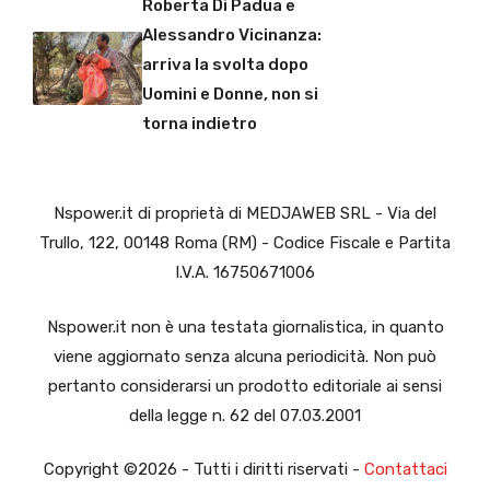
Roberta Di Padua e
Alessandro Vicinanza:
arriva la svolta dopo
Uomini e Donne, non si
torna indietro
Nspower.it di proprietà di MEDJAWEB SRL - Via del
Trullo, 122, 00148 Roma (RM) - Codice Fiscale e Partita
I.V.A. 16750671006
Nspower.it non è una testata giornalistica, in quanto
viene aggiornato senza alcuna periodicità. Non può
pertanto considerarsi un prodotto editoriale ai sensi
della legge n. 62 del 07.03.2001
Copyright ©2026 - Tutti i diritti riservati -
Contattaci