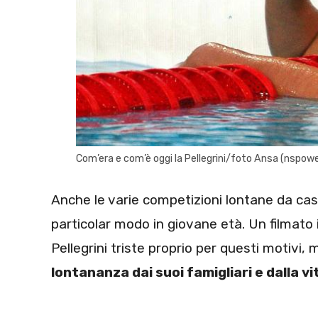
Com’era e com’è oggi la Pellegrini/foto Ansa (nspower
Anche le varie competizioni lontane da casa
particolar modo in giovane età. Un filmato 
Pellegrini triste proprio per questi motivi,
lontananza dai suoi famigliari e dalla vita