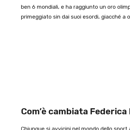
ben 6 mondiali, e ha raggiunto un oro olimpi
primeggiato sin dai suoi esordi, giacché a o
Com’è cambiata Federica P
Chiunque si avvicini nel mondo dello sport