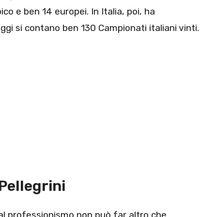
co e ben 14 europei. In Italia, poi, ha
ggi si contano ben 130 Campionati italiani vinti.
ellegrini
 al professionismo non può far altro che