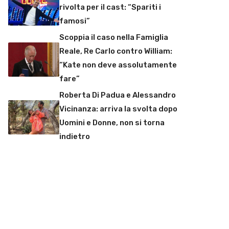
rivolta per il cast: “Spariti i
famosi”
Scoppia il caso nella Famiglia
Reale, Re Carlo contro William:
“Kate non deve assolutamente
fare”
Roberta Di Padua e Alessandro
Vicinanza: arriva la svolta dopo
Uomini e Donne, non si torna
indietro