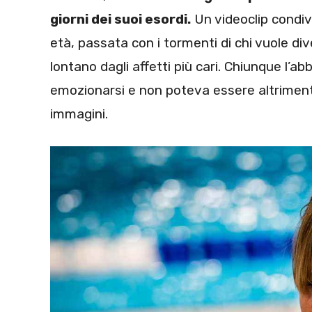
giorni dei suoi esordi.
Un videoclip condiv
età, passata con i tormenti di chi vuole d
lontano dagli affetti più cari. Chiunque l’a
emozionarsi e non poteva essere altrimenti
immagini.