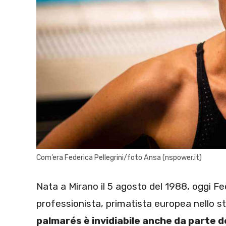
Com’era Federica Pellegrini/foto Ansa (nspower.it)
Nata a Mirano il 5 agosto del 1988, oggi Fed
professionista, primatista europea nello st
palmarés è invidiabile anche da parte d