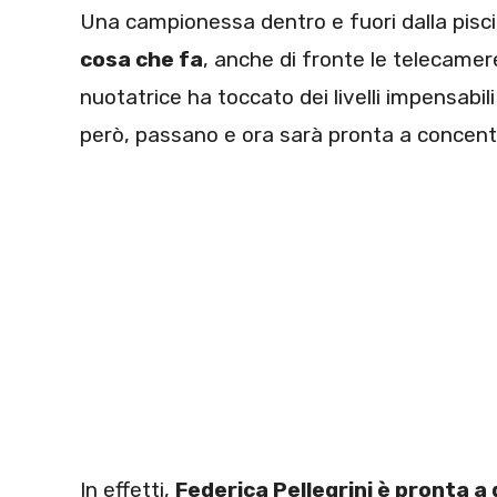
Una campionessa dentro e fuori dalla pisci
cosa che fa
, anche di fronte le telecamer
nuotatrice ha toccato dei livelli impensabili 
però, passano e ora sarà pronta a concentr
In effetti,
Federica Pellegrini è pronta 