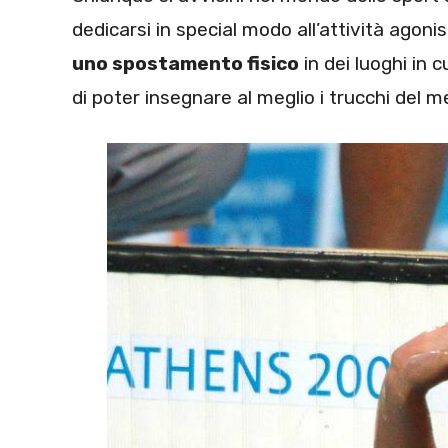
dedicarsi in special modo all’attività agonis
uno spostamento fisico
in dei luoghi in c
di poter insegnare al meglio i trucchi del m