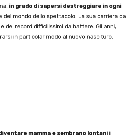
na,
in grado di sapersi destreggiare in ogni
e del mondo dello spettacolo. La sua carriera da
e dei record difficilissimi da battere. Gli anni,
arsi in particolar modo al nuovo nascituro.
a diventare mamma e sembrano lontani i