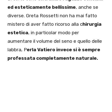
ed esteticamente bellissime
, anche se
diverse. Greta Rossetti non ha mai fatto
mistero di aver fatto ricorso alla c
hirurgia
estetica
, in particolar modo per
aumentare il volume del seno e quello delle
labbra, P
erla Vatiero invece si è sempre
professata completamente naturale.