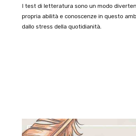
I test di letteratura sono un modo diverte
propria abilità e conoscenze in questo amb
dallo stress della quotidianità.