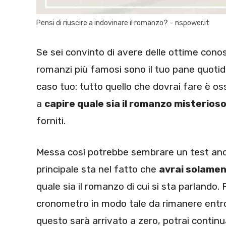
Pensi di riuscire a indovinare il romanzo? – nspower.it
Se sei convinto di avere delle ottime conos
romanzi più famosi sono il tuo pane quotidia
caso tuo: tutto quello che dovrai fare è os
a
capire quale sia il romanzo misterios
forniti.
Messa così potrebbe sembrare un test anch
principale sta nel fatto che
avrai solamen
quale sia il romanzo di cui si sta parlando.
cronometro in modo tale da rimanere entro
questo sarà arrivato a zero, potrai continua