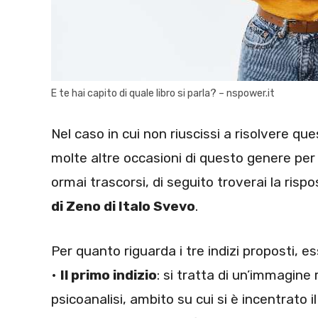
E te hai capito di quale libro si parla? – nspower.it
Nel caso in cui non riuscissi a risolvere qu
molte altre occasioni di questo genere per 
ormai trascorsi, di seguito troverai la risp
di Zeno di Italo Svevo
.
Per quanto riguarda i tre indizi proposti, ess
•
Il primo indizio
: si tratta di un’immagine 
psicoanalisi, ambito su cui si è incentrato 