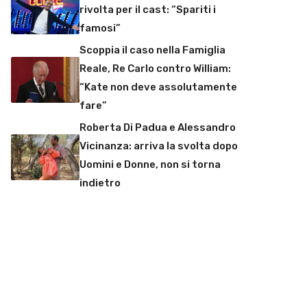
rivolta per il cast: “Spariti i
famosi”
Scoppia il caso nella Famiglia
Reale, Re Carlo contro William:
“Kate non deve assolutamente
fare”
Roberta Di Padua e Alessandro
Vicinanza: arriva la svolta dopo
Uomini e Donne, non si torna
indietro