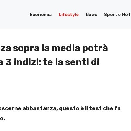
Economia
Lifestyle
News
Sport e Mot
nza sopra la media potrà
3 indizi: te la senti di
noscerne abbastanza, questo è il test che fa
o.