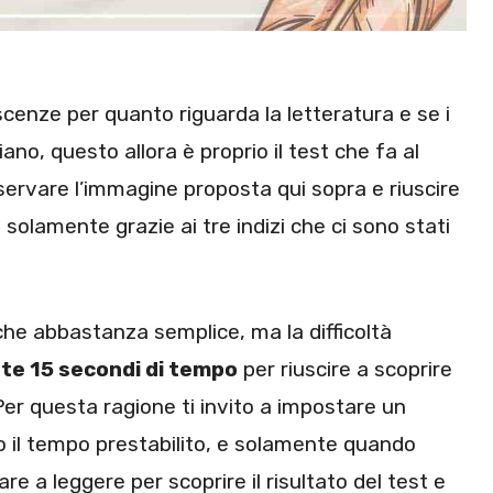
cenze per quanto riguarda la letteratura e se i
no, questo allora è proprio il test che fa al
servare l’immagine proposta qui sopra e riuscire
o
solamente grazie ai tre indizi che ci sono stati
e abbastanza semplice, ma la difficoltà
te 15 secondi di tempo
per riuscire a scoprire
 Per questa ragione ti invito a impostare un
 il tempo prestabilito, e solamente quando
re a leggere per scoprire il risultato del test e