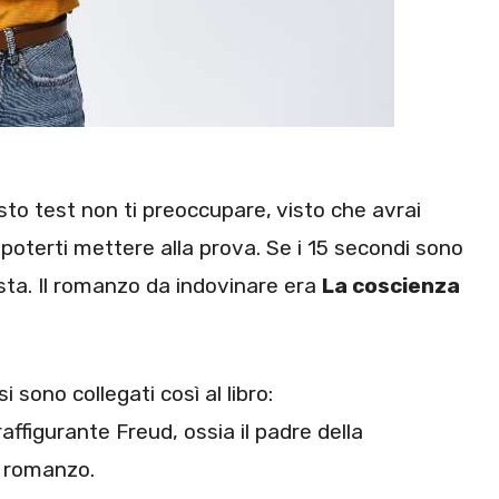
esto test non ti preoccupare, visto che avrai
poterti mettere alla prova. Se i 15 secondi sono
osta. Il romanzo da indovinare era
La coscienza
i sono collegati così al libro:
raffigurante Freud, ossia il padre della
il romanzo.