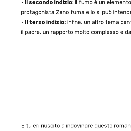
•
Il secondo indizio
: il fumo è un elemento
protagonista Zeno fuma e lo si può intende
•
Il terzo indizio:
infine, un altro tema cen
il padre, un rapporto molto complesso e da
E tu eri riuscito a indovinare questo roma