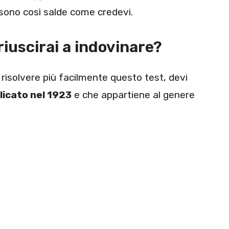
 sono così salde come credevi.
 riuscirai a indovinare?
l risolvere più facilmente questo test, devi
licato nel 1923
e che appartiene al genere