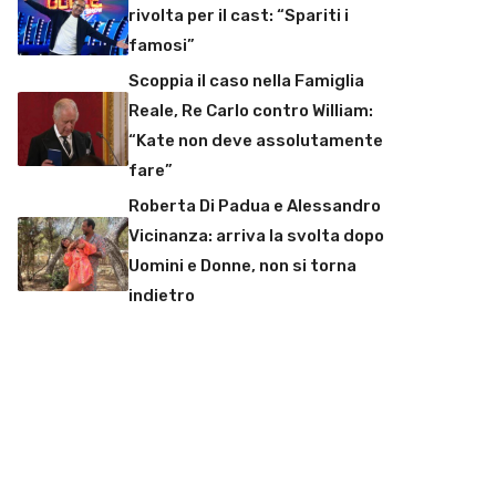
rivolta per il cast: “Spariti i
famosi”
Scoppia il caso nella Famiglia
Reale, Re Carlo contro William:
“Kate non deve assolutamente
fare”
Roberta Di Padua e Alessandro
Vicinanza: arriva la svolta dopo
Uomini e Donne, non si torna
indietro