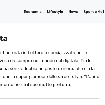
Economia
Lifestyle
News
Sport e Mot
ta
 Laureata in Lettere e specializzata poi in
avora da sempre nel mondo del digitale. Tra le
upa senza dubbio un posto d’onore, che sia la
 o quella super glamour dello street style. “L’abito
mente non è il suo motto preferito.