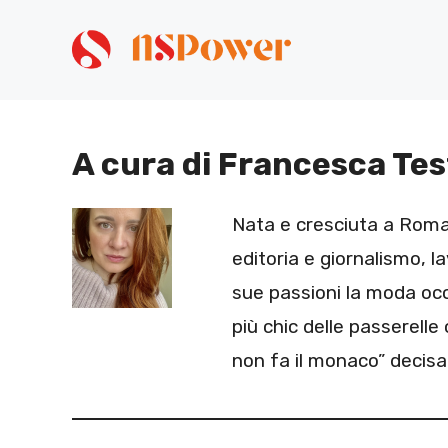
Vai
al
contenuto
A cura di Francesca Tes
Nata e cresciuta a Roma.
editoria e giornalismo, l
sue passioni la moda occ
più chic delle passerelle
non fa il monaco” decisa