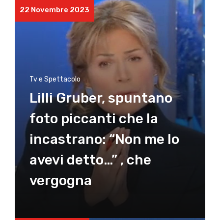
22 Novembre 2023
Tv e Spettacolo
Lilli Gruber, spuntano
foto piccanti che la
incastrano: “Non me lo
avevi detto…” , che
vergogna