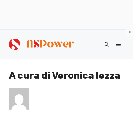
Vai
al
Menu
contenuto
A cura di Veronica Iezza